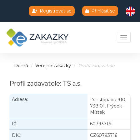
Registrovat se
Přihlásit se
Chatbot e-zakazky
Toggle 
Domů
Veřejné zakázky
Profil zadavatele
Profil zadavatele: TS a.s.
Adresa:
17. listopadu 910,
738 01, Frýdek-
Místek
IČ:
60793716
DIČ:
CZ60793716