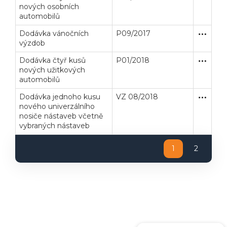
nových osobních
automobilů
Dodávka vánočních
P09/2017
Zakázka
Dodávk
výzdob
Dodávka čtyř kusů
P01/2018
Zjednodu
Dodávk
nových užitkových
automobilů
Dodávka jednoho kusu
VZ 08/2018
Zjednodu
Dodávk
nového univerzálního
nosiče nástaveb včetně
vybraných nástaveb
1
2