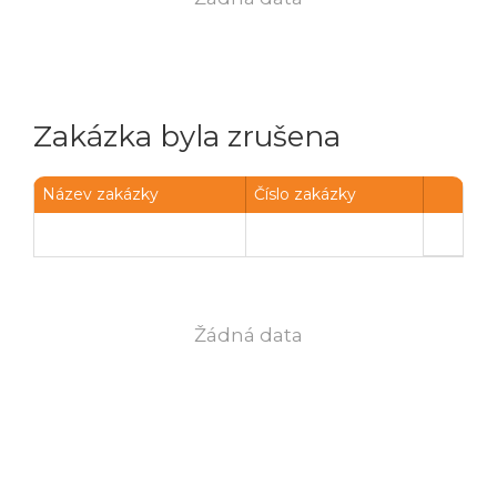
Zakázka byla zrušena
Název zakázky
Číslo zakázky
Žádná data